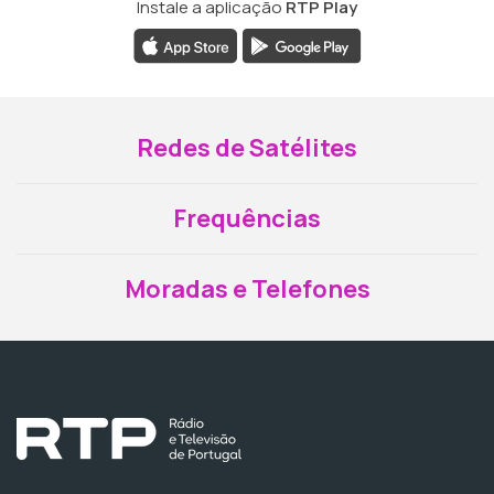
Instale a aplicação
RTP Play
Redes de Satélites
Frequências
Moradas e Telefones