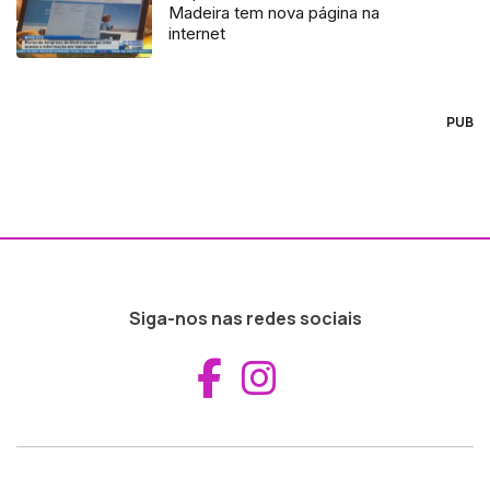
Madeira tem nova página na
internet
PUB
Siga-nos nas redes sociais
Aceder ao Fac
Aceder ao I