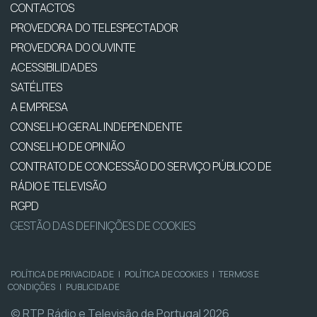
CONTACTOS
PROVEDORA DO TELESPECTADOR
PROVEDORA DO OUVINTE
ACESSIBILIDADES
SATÉLITES
A EMPRESA
CONSELHO GERAL INDEPENDENTE
CONSELHO DE OPINIÃO
CONTRATO DE CONCESSÃO DO SERVIÇO PÚBLICO DE
RÁDIO E TELEVISÃO
RGPD
GESTÃO DAS DEFINIÇÕES DE COOKIES
POLÍTICA DE PRIVACIDADE
|
POLÍTICA DE COOKIES
|
TERMOS E
CONDIÇÕES
|
PUBLICIDADE
© RTP, Rádio e Televisão de Portugal 2026