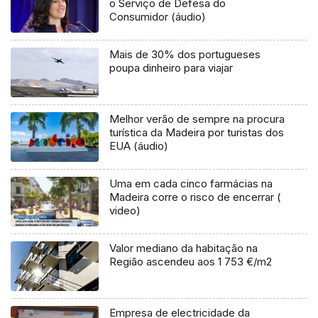
o Serviço de Defesa do
Consumidor (áudio)
Mais de 30% dos portugueses
poupa dinheiro para viajar
Melhor verão de sempre na procura
turística da Madeira por turistas dos
EUA (áudio)
Uma em cada cinco farmácias na
Madeira corre o risco de encerrar (
video)
Valor mediano da habitação na
Região ascendeu aos 1 753 €/m2
Empresa de electricidade da