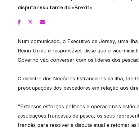
disputa resultante do «Brexit».
Num comunicado, o Executivo de Jersey, uma ilha 
Reino Unido é responsável, disse que o vice-minis
Governo vão conversar com os líderes dos pesca
O ministro dos Negócios Estrangeiros da ilha, Ian G
preocupações dos pescadores em relação aos direi
"Extensos esforços políticos e operacionais estão
associações francesas de pesca, os seus represent
francês para resolver a disputa atual e retomar as 