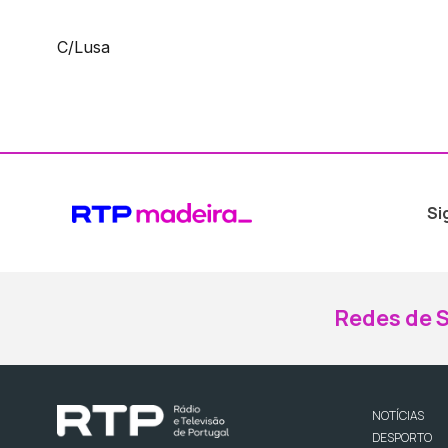
C/Lusa
Si
Redes de S
NOTÍCIAS
DESPORTO