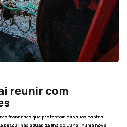
ai reunir com
es
res franceses que protestam nas suas costas
ra pescar nas águas da Ilha do Canal, numa nova