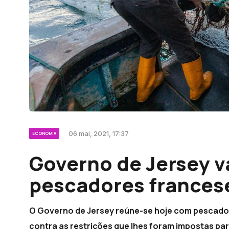
06 mai, 2021, 17:37
ECONOMIA
Governo de Jersey v
pescadores frances
O Governo de Jersey reúne-se hoje com pescado
contra as restrições que lhes foram impostas pa