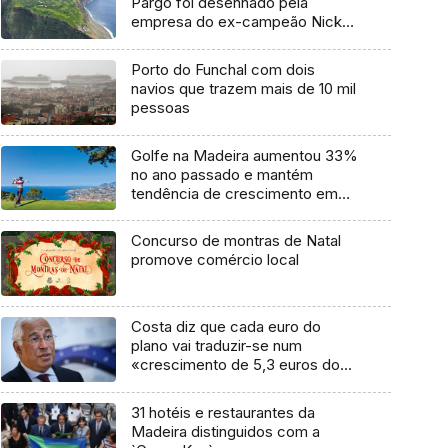
Pargo foi desenhado pela
empresa do ex-campeão Nick
Faldo (áudio)
Porto do Funchal com dois
navios que trazem mais de 10 mil
pessoas
Golfe na Madeira aumentou 33%
no ano passado e mantém
tendência de crescimento em
janeiro
Concurso de montras de Natal
promove comércio local
Costa diz que cada euro do
plano vai traduzir-se num
«crescimento de 5,3 euros do
PIB»
31 hotéis e restaurantes da
Madeira distinguidos com a