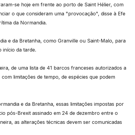
aram-se hoje em frente ao porto de Saint Hélier, com
unciar o que consideram uma "provocação", disse à Efe
ítima da Normandia.
dia e da Bretanha, como Granville ou Saint-Malo, para
 início da tarde.
eira, de uma lista de 41 barcos franceses autorizados a
s com limitações de tempo, de espécies que podem
rmandia e da Bretanha, essas limitações impostas por
io pós-Brexit assinado em 24 de dezembro entre o
neira, as alterações técnicas devem ser comunicadas