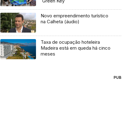
`Green Key`
Novo empreendimento turístico
na Calheta (áudio)
Taxa de ocupação hoteleira
Madeira está em queda há cinco
meses
PUB