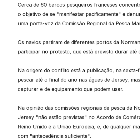
Cerca de 60 barcos pesqueiros franceses concentr
o objetivo de se "manifestar pacificamente" e den
uma porta-voz da Comissão Regional da Pesca Mar
Os navios partiram de diferentes portos da Norman
participar no protesto, que está previsto durar até o
Na origem do conflito está a publicação, na sexta-f
pescar até o final do ano nas águas de Jersey, ma
capturar e de equipamento que podem usar.
Na opinião das comissões regionais de pesca da No
Jersey "não estão previstas" no Acordo de Comérc
Reino Unido e a União Europeia, e, de qualquer ma
com "antecedência suficiente".