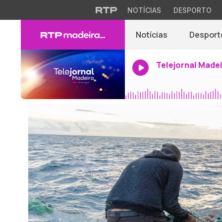
NOTÍCIAS
DESPORTO
Notícias
Desport
Telejornal Made