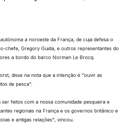
autónoma a noroeste da França, de cuja defesa o
tro-chefe, Gregory Guida, e outros representantes do
dores a bordo do barco Norman Le Brocq.
orst, disse na nota que a intenção é "ouvir as
tos de pesca".
 a ser feitos com a nossa comunidade pesqueira e
antes regionais na França e os governos britânico e
boas e antigas relações", vincou.