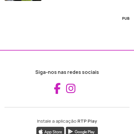
PUB
Siga-nos nas redes sociais
Aceder ao Fac
Aceder ao I
Instale a aplicação
RTP Play