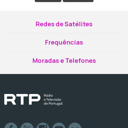
Redes de Satélites
Frequências
Moradas e Telefones