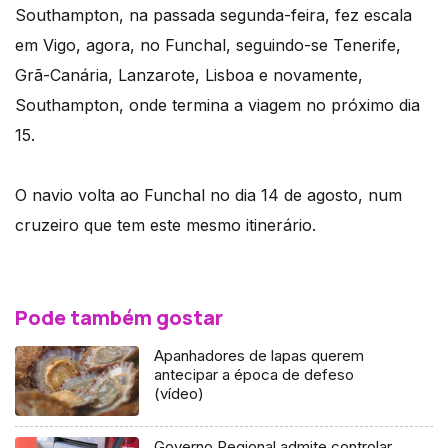
Southampton, na passada segunda-feira, fez escala
em Vigo, agora, no Funchal, seguindo-se Tenerife,
Grã-Canária, Lanzarote, Lisboa e novamente,
Southampton, onde termina a viagem no próximo dia
15.
O navio volta ao Funchal no dia 14 de agosto, num
cruzeiro que tem este mesmo itinerário.
Pode também gostar
Apanhadores de lapas querem
antecipar a época de defeso
(vídeo)
Governo Regional admite controlar