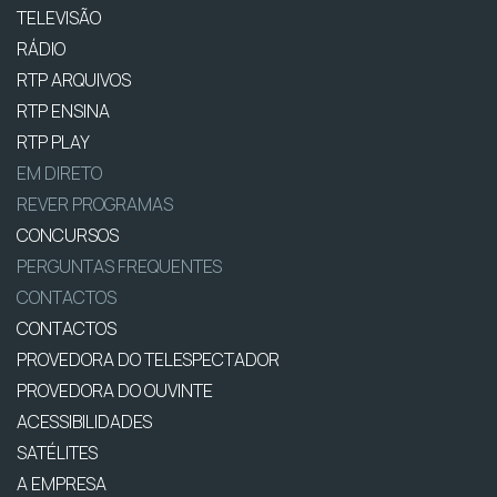
TELEVISÃO
RÁDIO
RTP ARQUIVOS
RTP ENSINA
RTP PLAY
EM DIRETO
REVER PROGRAMAS
CONCURSOS
PERGUNTAS FREQUENTES
CONTACTOS
CONTACTOS
PROVEDORA DO TELESPECTADOR
PROVEDORA DO OUVINTE
ACESSIBILIDADES
SATÉLITES
A EMPRESA