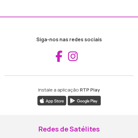
Siga-nos nas redes sociais
Aceder ao Fac
Aceder ao I
Instale a aplicação
RTP Play
Redes de Satélites