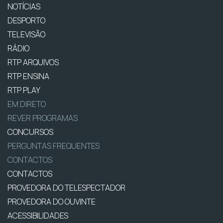
NOTÍCIAS
DESPORTO
TELEVISÃO
RÁDIO
RTP ARQUIVOS
RTP ENSINA
RTP PLAY
EM DIRETO
REVER PROGRAMAS
CONCURSOS
PERGUNTAS FREQUENTES
CONTACTOS
CONTACTOS
PROVEDORA DO TELESPECTADOR
PROVEDORA DO OUVINTE
ACESSIBILIDADES