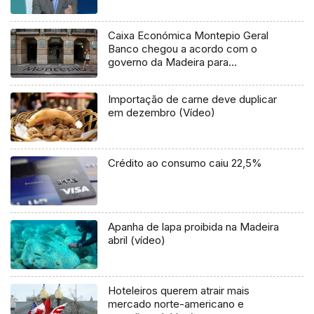
Caixa Económica Montepio Geral
Banco chegou a acordo com o
governo da Madeira para
empréstimo de 20 milhões de euros
Importação de carne deve duplicar
em dezembro (Vídeo)
Crédito ao consumo caiu 22,5%
Apanha de lapa proibida na Madeira
abril (vídeo)
Hoteleiros querem atrair mais
mercado norte-americano e