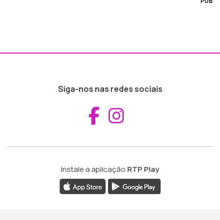
PUB
Siga-nos nas redes sociais
Aceder ao Fac
Aceder ao I
Instale a aplicação
RTP Play