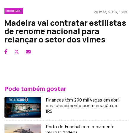
SOCIEDADE
28 mar, 2016, 16:28
Madeira vai contratar estilistas
de renome nacional para
relançar o setor dos vimes
Pode também gostar
Finanças têm 200 mil vagas em abril
para atendimento por marcação no
IRS
Porto do Funchal com movimento
invulgar (vídeo)