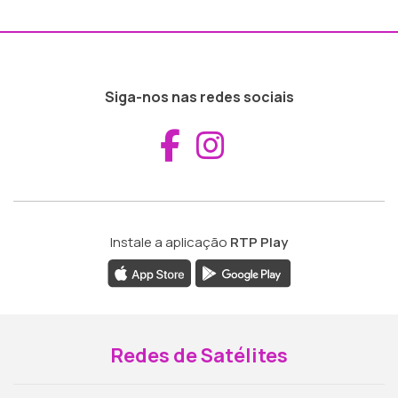
Siga-nos nas redes sociais
Aceder ao Fac
Aceder ao I
Instale a aplicação
RTP Play
Redes de Satélites