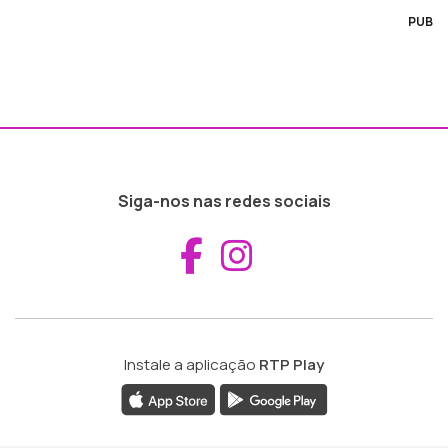
PUB
Siga-nos nas redes sociais
Aceder ao Fac
Aceder ao I
Instale a aplicação
RTP Play