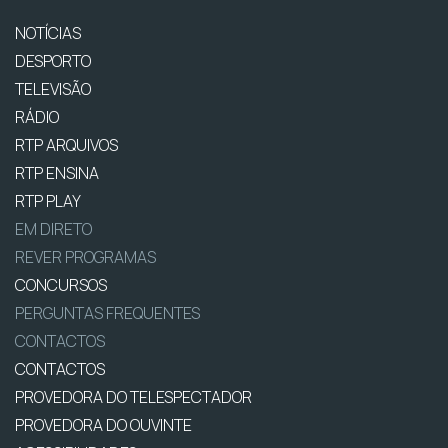
NOTÍCIAS
DESPORTO
TELEVISÃO
RÁDIO
RTP ARQUIVOS
RTP ENSINA
RTP PLAY
EM DIRETO
REVER PROGRAMAS
CONCURSOS
PERGUNTAS FREQUENTES
CONTACTOS
CONTACTOS
PROVEDORA DO TELESPECTADOR
PROVEDORA DO OUVINTE