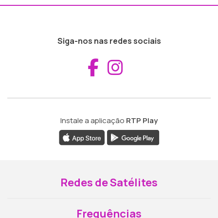
Siga-nos nas redes sociais
Aceder ao Fac
Aceder ao I
Instale a aplicação
RTP Play
Redes de Satélites
Frequências