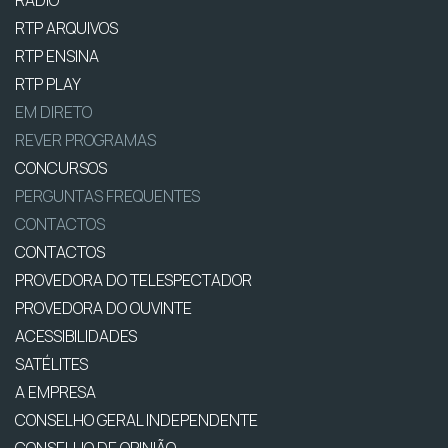
RTP ARQUIVOS
RTP ENSINA
RTP PLAY
EM DIRETO
REVER PROGRAMAS
CONCURSOS
PERGUNTAS FREQUENTES
CONTACTOS
CONTACTOS
PROVEDORA DO TELESPECTADOR
PROVEDORA DO OUVINTE
ACESSIBILIDADES
SATÉLITES
A EMPRESA
CONSELHO GERAL INDEPENDENTE
CONSELHO DE OPINIÃO