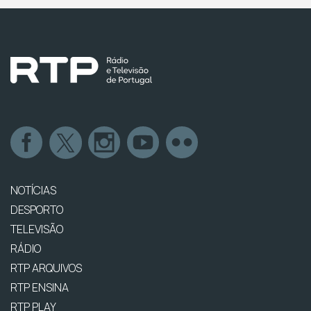
NOTÍCIAS
DESPORTO
TELEVISÃO
RÁDIO
RTP ARQUIVOS
RTP ENSINA
RTP PLAY