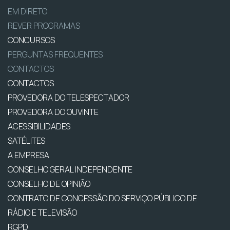
EM DIRETO
REVER PROGRAMAS
CONCURSOS
PERGUNTAS FREQUENTES
CONTACTOS
CONTACTOS
PROVEDORA DO TELESPECTADOR
PROVEDORA DO OUVINTE
ACESSIBILIDADES
SATÉLITES
A EMPRESA
CONSELHO GERAL INDEPENDENTE
CONSELHO DE OPINIÃO
CONTRATO DE CONCESSÃO DO SERVIÇO PÚBLICO DE
RÁDIO E TELEVISÃO
RGPD