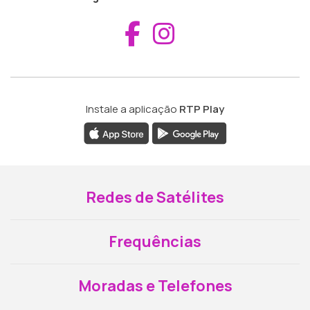
Aceder ao Fac
Aceder ao I
Instale a aplicação
RTP Play
Redes de Satélites
Frequências
Moradas e Telefones