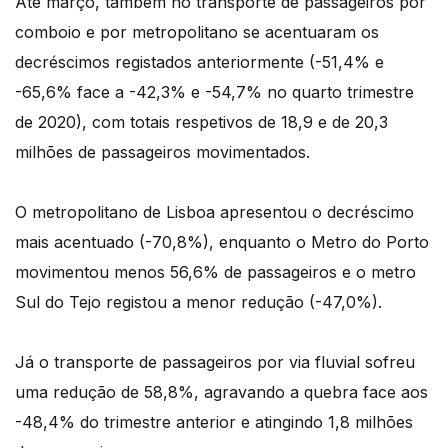
Até março, também no transporte de passageiros por
comboio e por metropolitano se acentuaram os
decréscimos registados anteriormente (-51,4% e
-65,6% face a -42,3% e -54,7% no quarto trimestre
de 2020), com totais respetivos de 18,9 e de 20,3
milhões de passageiros movimentados.
O metropolitano de Lisboa apresentou o decréscimo
mais acentuado (-70,8%), enquanto o Metro do Porto
movimentou menos 56,6% de passageiros e o metro
Sul do Tejo registou a menor redução (-47,0%).
Já o transporte de passageiros por via fluvial sofreu
uma redução de 58,8%, agravando a quebra face aos
-48,4% do trimestre anterior e atingindo 1,8 milhões