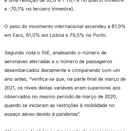
a uma redução de 92,8% (-76,1% no quarto trimestre
e -70,1% no terceiro trimestre).
O peso do movimento internacional ascendeu a 81,9%
em Faro, 81,0% em Lisboa e 79,5% no Porto.
Segundo nota o INE, analisando o número de
aeronaves aterradas e o número de passageiros
desembarcados diariamente e comparando com um
ano antes, “verifica-se que, na parte final de março de
2021, os níveis destas variáveis eram superiores aos
observados no mesmo período de março de 2020,
quando se iniciaram as restrições à mobilidade no
espaço aéreo devido à pandemia”.