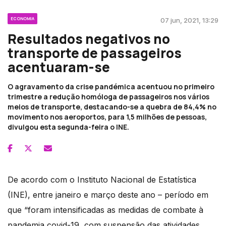
ECONOMIA
07 jun, 2021, 13:29
Resultados negativos no
transporte de passageiros
acentuaram-se
O agravamento da crise pandémica acentuou no primeiro
trimestre a redução homóloga de passageiros nos vários
meios de transporte, destacando-se a quebra de 84,4% no
movimento nos aeroportos, para 1,5 milhões de pessoas,
divulgou esta segunda-feira o INE.
De acordo com o Instituto Nacional de Estatística
(INE), entre janeiro e março deste ano – período em
que “foram intensificadas as medidas de combate à
pandemia covid-19, com suspensão das atividades