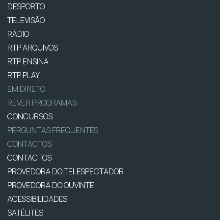
DESPORTO
TELEVISÃO
RÁDIO
RTP ARQUIVOS
RTP ENSINA
RTP PLAY
EM DIRETO
REVER PROGRAMAS
CONCURSOS
PERGUNTAS FREQUENTES
CONTACTOS
CONTACTOS
PROVEDORA DO TELESPECTADOR
PROVEDORA DO OUVINTE
ACESSIBILIDADES
SATÉLITES