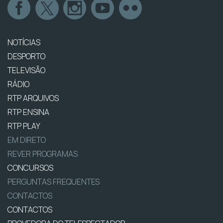
NOTÍCIAS
DESPORTO
TELEVISÃO
RÁDIO
RTP ARQUIVOS
RTP ENSINA
RTP PLAY
EM DIRETO
REVER PROGRAMAS
CONCURSOS
PERGUNTAS FREQUENTES
CONTACTOS
CONTACTOS