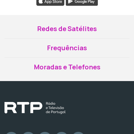
Redes de Satélites
Frequências
Moradas e Telefones