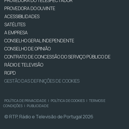
PROVEDORA DO TELESPECTADOR
PROVEDORA DO OUVINTE
ACESSIBILIDADES
SATÉLITES
A EMPRESA
CONSELHO GERAL INDEPENDENTE
CONSELHO DE OPINIÃO
CONTRATO DE CONCESSÃO DO SERVIÇO PÚBLICO DE
RÁDIO E TELEVISÃO
RGPD
GESTÃO DAS DEFINIÇÕES DE COOKIES
POLÍTICA DE PRIVACIDADE
|
POLÍTICA DE COOKIES
|
TERMOS E
CONDIÇÕES
|
PUBLICIDADE
© RTP, Rádio e Televisão de Portugal 2026