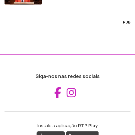
PUB
Siga-nos nas redes sociais
Aceder ao Fac
Aceder ao I
Instale a aplicação
RTP Play