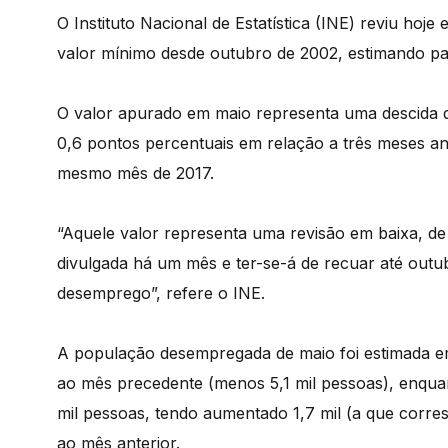
O Instituto Nacional de Estatística (INE) reviu ho
valor mínimo desde outubro de 2002, estimando p
O valor apurado em maio representa uma descida d
0,6 pontos percentuais em relação a três meses an
mesmo mês de 2017.
“Aquele valor representa uma revisão em baixa, de 
divulgada há um mês e ter-se-á de recuar até out
desemprego”, refere o INE.
A população desempregada de maio foi estimada em
ao mês precedente (menos 5,1 mil pessoas), enqua
mil pessoas, tendo aumentado 1,7 mil (a que corre
ao mês anterior.