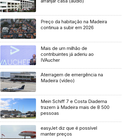
arranjar casa (áudio)
Preço da habitação na Madeira
continua a subir em 2026
Mais de um milhão de
contribuintes já aderiu ao
IVAucher
Aterragem de emergência na
Madeira (vídeo)
Mein Schiff 7 e Costa Diadema
trazem à Madeira mais de 8 500
pessoas
easyJet diz que é possível
manter preços