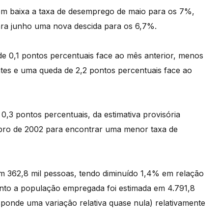
je em baixa a taxa de desemprego de maio para os 7%,
ara junho uma nova descida para os 6,7%.
e 0,1 pontos percentuais face ao mês anterior, menos
tes e uma queda de 2,2 pontos percentuais face ao
0,3 pontos percentuais, da estimativa provisória
ubro de 2002 para encontrar uma menor taxa de
 362,8 mil pessoas, tendo diminuído 1,4% em relação
nto a população empregada foi estimada em 4.791,8
sponde uma variação relativa quase nula) relativamente