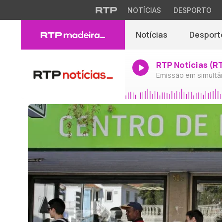
NOTÍCIAS
DESPORTO
Notícias
Desport
RTP Notícias (R
Emissão em simultâ