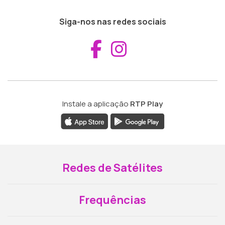
Siga-nos nas redes sociais
Aceder ao Fac
Aceder ao I
Instale a aplicação
RTP Play
Redes de Satélites
Frequências