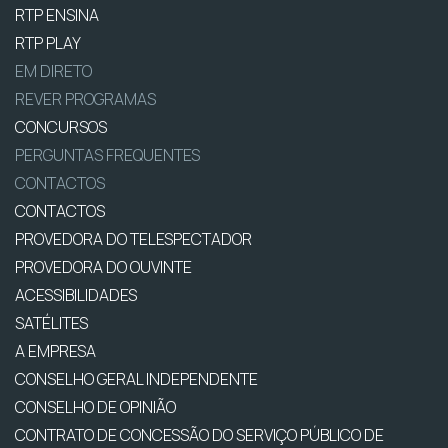
RTP ENSINA
RTP PLAY
EM DIRETO
REVER PROGRAMAS
CONCURSOS
PERGUNTAS FREQUENTES
CONTACTOS
CONTACTOS
PROVEDORA DO TELESPECTADOR
PROVEDORA DO OUVINTE
ACESSIBILIDADES
SATÉLITES
A EMPRESA
CONSELHO GERAL INDEPENDENTE
CONSELHO DE OPINIÃO
CONTRATO DE CONCESSÃO DO SERVIÇO PÚBLICO DE