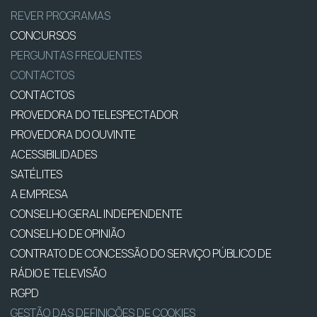
REVER PROGRAMAS
CONCURSOS
PERGUNTAS FREQUENTES
CONTACTOS
CONTACTOS
PROVEDORA DO TELESPECTADOR
PROVEDORA DO OUVINTE
ACESSIBILIDADES
SATÉLITES
A EMPRESA
CONSELHO GERAL INDEPENDENTE
CONSELHO DE OPINIÃO
CONTRATO DE CONCESSÃO DO SERVIÇO PÚBLICO DE
RÁDIO E TELEVISÃO
RGPD
GESTÃO DAS DEFINIÇÕES DE COOKIES