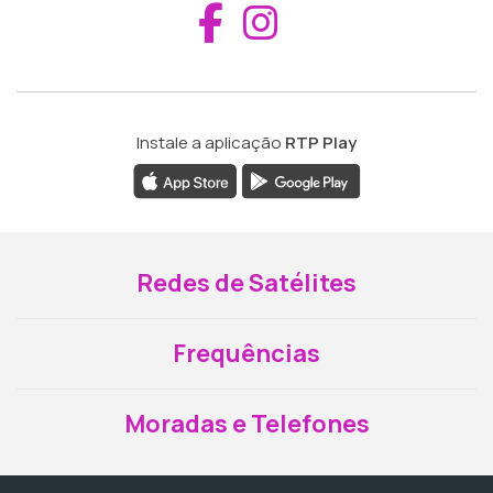
Aceder ao Fac
Aceder ao I
Instale a aplicação
RTP Play
Redes de Satélites
Frequências
Moradas e Telefones