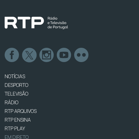
NOTÍCIAS
DESPORTO
TELEVISÃO
RÁDIO
RTP ARQUIVOS
RTP ENSINA
RTP PLAY
EM DIRETO