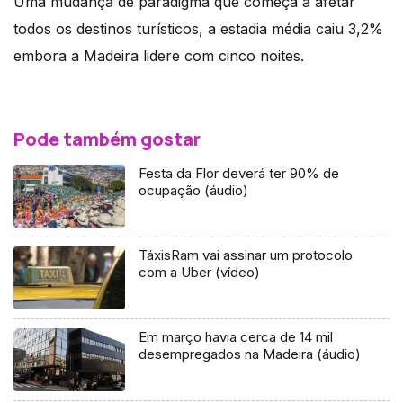
Uma mudança de paradigma que começa a afetar
todos os destinos turísticos, a estadia média caiu 3,2%
embora a Madeira lidere com cinco noites.
Pode também gostar
Festa da Flor deverá ter 90% de
ocupação (áudio)
TáxisRam vai assinar um protocolo
com a Uber (vídeo)
Em março havia cerca de 14 mil
desempregados na Madeira (áudio)