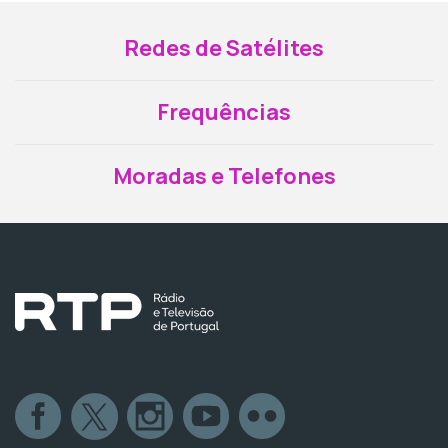
Redes de Satélites
Frequências
Moradas e Telefones