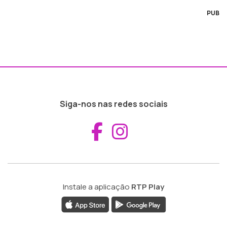
PUB
Siga-nos nas redes sociais
Aceder ao Fac
Aceder ao I
Instale a aplicação
RTP Play