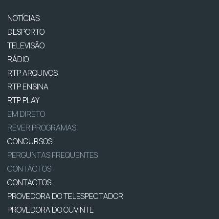
NOTÍCIAS
DESPORTO
TELEVISÃO
RÁDIO
RTP ARQUIVOS
RTP ENSINA
RTP PLAY
EM DIRETO
REVER PROGRAMAS
CONCURSOS
PERGUNTAS FREQUENTES
CONTACTOS
CONTACTOS
PROVEDORA DO TELESPECTADOR
PROVEDORA DO OUVINTE