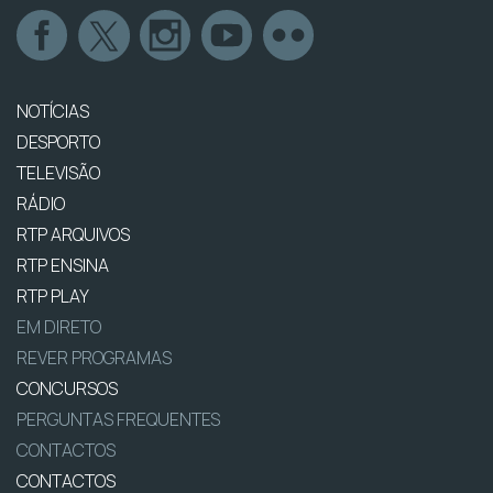
NOTÍCIAS
DESPORTO
TELEVISÃO
RÁDIO
RTP ARQUIVOS
RTP ENSINA
RTP PLAY
EM DIRETO
REVER PROGRAMAS
CONCURSOS
PERGUNTAS FREQUENTES
CONTACTOS
CONTACTOS