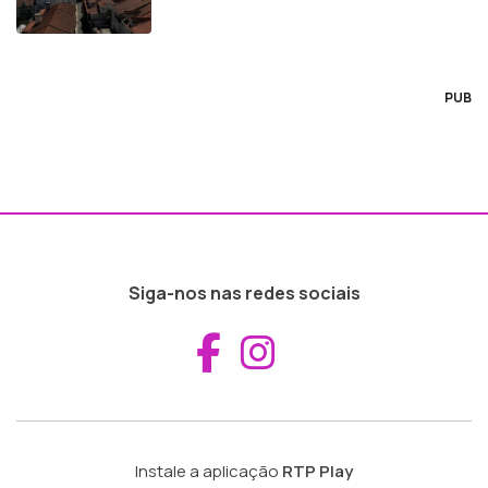
PUB
Siga-nos nas redes sociais
Aceder ao Fac
Aceder ao I
Instale a aplicação
RTP Play