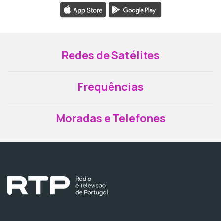
Redes de Satélites
Frequências
Moradas e Telefones