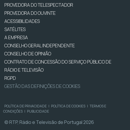
PROVEDORA DO TELESPECTADOR
PROVEDORA DO OUVINTE
ACESSIBILIDADES
SATÉLITES
A EMPRESA
CONSELHO GERAL INDEPENDENTE
CONSELHO DE OPINIÃO
CONTRATO DE CONCESSÃO DO SERVIÇO PÚBLICO DE
RÁDIO E TELEVISÃO
RGPD
GESTÃO DAS DEFINIÇÕES DE COOKIES
POLÍTICA DE PRIVACIDADE
|
POLÍTICA DE COOKIES
|
TERMOS E
CONDIÇÕES
|
PUBLICIDADE
© RTP, Rádio e Televisão de Portugal 2026