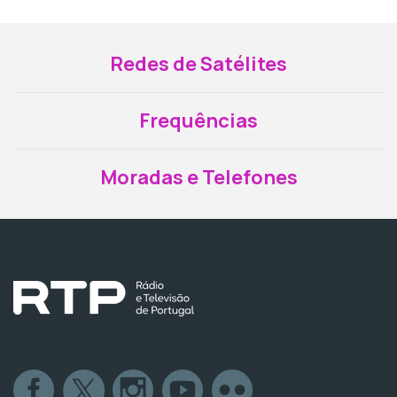
Redes de Satélites
Frequências
Moradas e Telefones