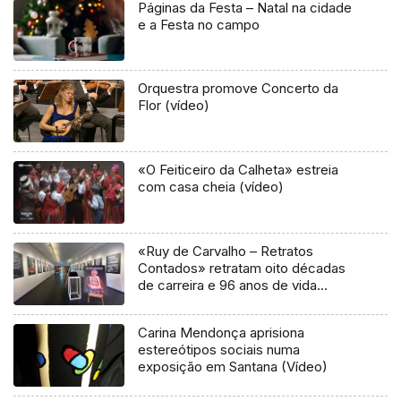
Páginas da Festa – Natal na cidade
e a Festa no campo
Orquestra promove Concerto da
Flor (vídeo)
«O Feiticeiro da Calheta» estreia
com casa cheia (vídeo)
«Ruy de Carvalho – Retratos
Contados» retratam oito décadas
de carreira e 96 anos de vida
(áudio)
Carina Mendonça aprisiona
estereótipos sociais numa
exposição em Santana (Vídeo)