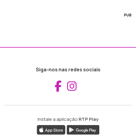
PUB
Siga-nos nas redes sociais
Aceder ao Fac
Aceder ao I
Instale a aplicação
RTP Play