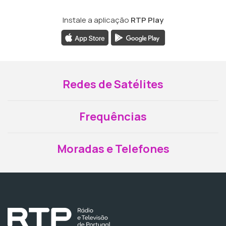
Instale a aplicação
RTP Play
Redes de Satélites
Frequências
Moradas e Telefones