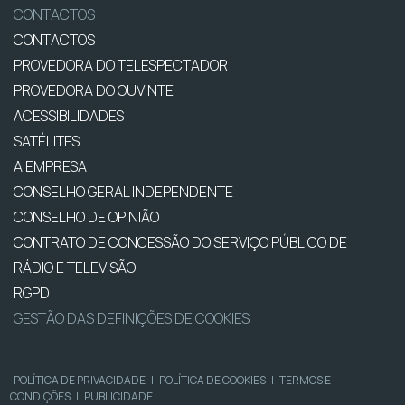
CONTACTOS
CONTACTOS
PROVEDORA DO TELESPECTADOR
PROVEDORA DO OUVINTE
ACESSIBILIDADES
SATÉLITES
A EMPRESA
CONSELHO GERAL INDEPENDENTE
CONSELHO DE OPINIÃO
CONTRATO DE CONCESSÃO DO SERVIÇO PÚBLICO DE
RÁDIO E TELEVISÃO
RGPD
GESTÃO DAS DEFINIÇÕES DE COOKIES
POLÍTICA DE PRIVACIDADE
|
POLÍTICA DE COOKIES
|
TERMOS E
CONDIÇÕES
|
PUBLICIDADE