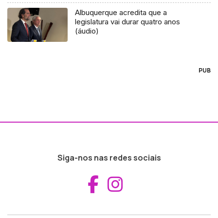
Albuquerque acredita que a
legislatura vai durar quatro anos
(áudio)
PUB
Siga-nos nas redes sociais
Aceder ao Fac
Aceder ao I