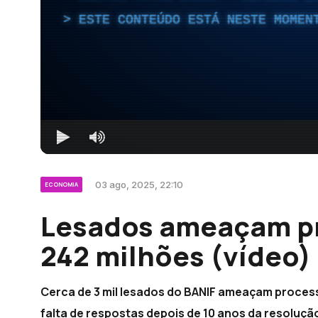
ESTE CONTEÚDO ESTÁ NESTE MOMEN
03 ago, 2025, 22:10
ECONOMIA
Lesados ameaçam pr
242 milhões (vídeo)
Cerca de 3 mil lesados do BANIF ameaçam process
falta de respostas depois de 10 anos da resoluç