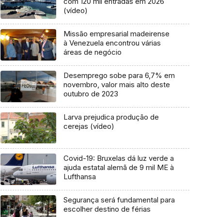
com 120 mil entradas em 2026
(vídeo)
Missão empresarial madeirense
à Venezuela encontrou várias
áreas de negócio
Desemprego sobe para 6,7% em
novembro, valor mais alto deste
outubro de 2023
Larva prejudica produção de
cerejas (vídeo)
Covid-19: Bruxelas dá luz verde a
ajuda estatal alemã de 9 mil ME à
Lufthansa
Segurança será fundamental para
escolher destino de férias