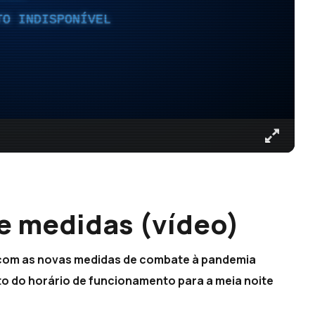
TO INDISPONÍVEL
e medidas (vídeo)
 com as novas medidas de combate à pandemia
o do horário de funcionamento para a meia noite