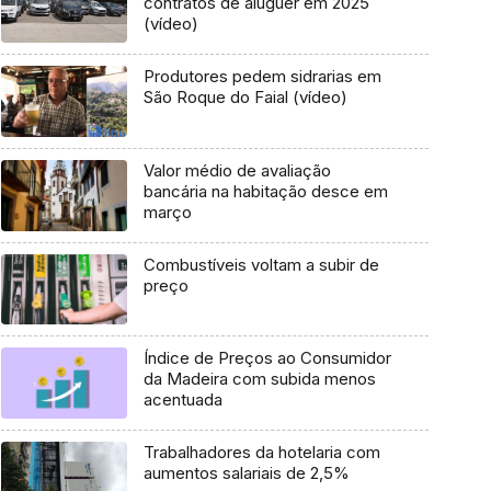
contratos de aluguer em 2025
(vídeo)
Produtores pedem sidrarias em
São Roque do Faial (vídeo)
Valor médio de avaliação
bancária na habitação desce em
março
Combustíveis voltam a subir de
preço
Índice de Preços ao Consumidor
da Madeira com subida menos
acentuada
Trabalhadores da hotelaria com
aumentos salariais de 2,5%