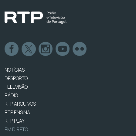
NOTÍCIAS
DESPORTO
TELEVISÃO
RÁDIO
RTP ARQUIVOS
RTP ENSINA
RTP PLAY
EM DIRETO