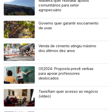
Madeira quer reavaliar apoios
comunitários para setor
agropecuário
Governo quer garantir escoamento
de uvas
Venda de cimento atingiu máximo
dos últimos dez anos
OE2024: Proposta prevê verbas
para apoiar professores
deslocados
TaxisRam quer acesso ao negócio
(vídeo)