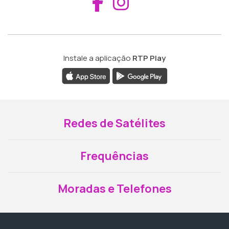
Aceder ao Fac
Aceder ao I
Instale a aplicação
RTP Play
Redes de Satélites
Frequências
Moradas e Telefones