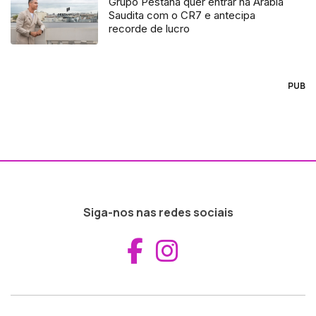
Grupo Pestana quer entrar na Arábia
Saudita com o CR7 e antecipa
recorde de lucro
PUB
Siga-nos nas redes sociais
Aceder ao Fac
Aceder ao I