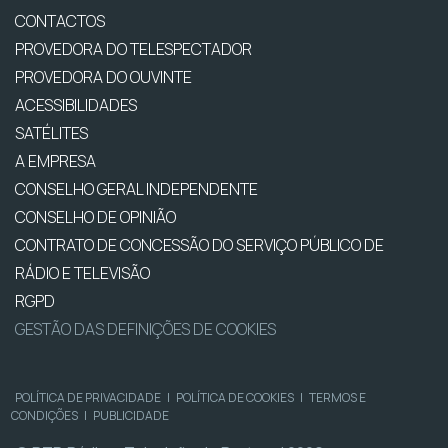
CONTACTOS
PROVEDORA DO TELESPECTADOR
PROVEDORA DO OUVINTE
ACESSIBILIDADES
SATÉLITES
A EMPRESA
CONSELHO GERAL INDEPENDENTE
CONSELHO DE OPINIÃO
CONTRATO DE CONCESSÃO DO SERVIÇO PÚBLICO DE
RÁDIO E TELEVISÃO
RGPD
GESTÃO DAS DEFINIÇÕES DE COOKIES
POLÍTICA DE PRIVACIDADE
|
POLÍTICA DE COOKIES
|
TERMOS E
CONDIÇÕES
|
PUBLICIDADE