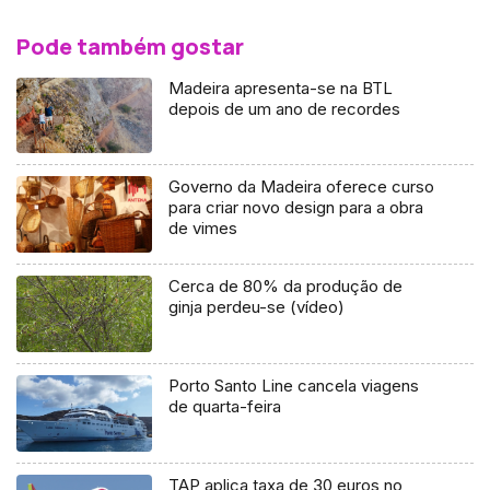
Pode também gostar
Madeira apresenta-se na BTL
depois de um ano de recordes
Governo da Madeira oferece curso
para criar novo design para a obra
de vimes
Cerca de 80% da produção de
ginja perdeu-se (vídeo)
Porto Santo Line cancela viagens
de quarta-feira
TAP aplica taxa de 30 euros no