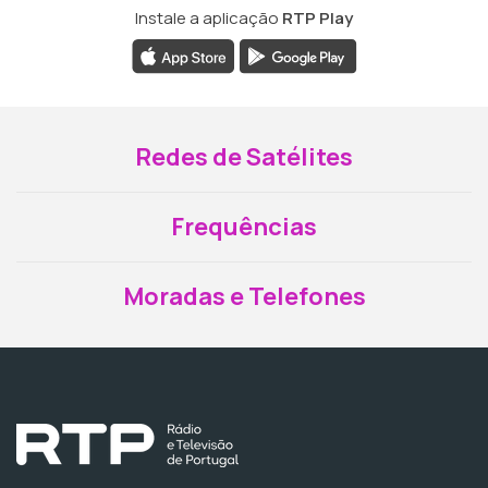
Instale a aplicação
RTP Play
Redes de Satélites
Frequências
Moradas e Telefones