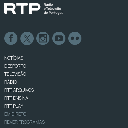
NOTÍCIAS
DESPORTO
TELEVISÃO
RÁDIO
RTP ARQUIVOS
RTP ENSINA
RTP PLAY
EM DIRETO
REVER PROGRAMAS