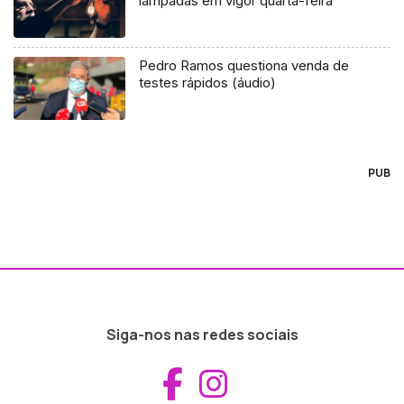
lâmpadas em vigor quarta-feira
Pedro Ramos questiona venda de
testes rápidos (áudio)
PUB
Siga-nos nas redes sociais
Aceder ao Fac
Aceder ao I