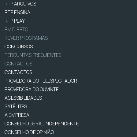
RTP ARQUIVOS
RTP ENSINA
RTP PLAY
EM DIRETO
REVER PROGRAMAS
CONCURSOS
PERGUNTAS FREQUENTES
CONTACTOS
CONTACTOS
PROVEDORA DO TELESPECTADOR
PROVEDORA DO OUVINTE
ACESSIBILIDADES
SATÉLITES
A EMPRESA
CONSELHO GERAL INDEPENDENTE
CONSELHO DE OPINIÃO