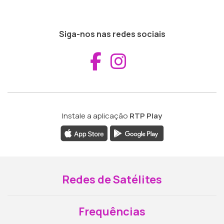
Siga-nos nas redes sociais
Aceder ao Fac
Aceder ao I
Instale a aplicação
RTP Play
Redes de Satélites
Frequências