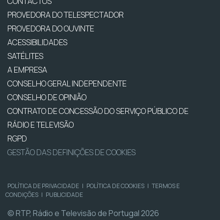
CONTACTOS
PROVEDORA DO TELESPECTADOR
PROVEDORA DO OUVINTE
ACESSIBILIDADES
SATÉLITES
A EMPRESA
CONSELHO GERAL INDEPENDENTE
CONSELHO DE OPINIÃO
CONTRATO DE CONCESSÃO DO SERVIÇO PÚBLICO DE
RÁDIO E TELEVISÃO
RGPD
GESTÃO DAS DEFINIÇÕES DE COOKIES
POLÍTICA DE PRIVACIDADE
|
POLÍTICA DE COOKIES
|
TERMOS E
CONDIÇÕES
|
PUBLICIDADE
© RTP, Rádio e Televisão de Portugal 2026