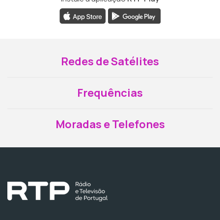
Redes de Satélites
Frequências
Moradas e Telefones