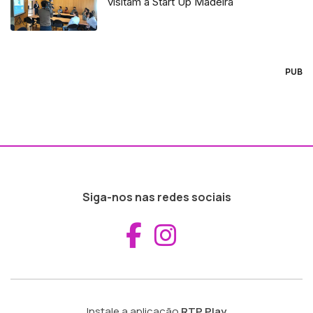
visitam a Start Up Madeira
PUB
Siga-nos nas redes sociais
Aceder ao Fac
Aceder ao I
Instale a aplicação
RTP Play