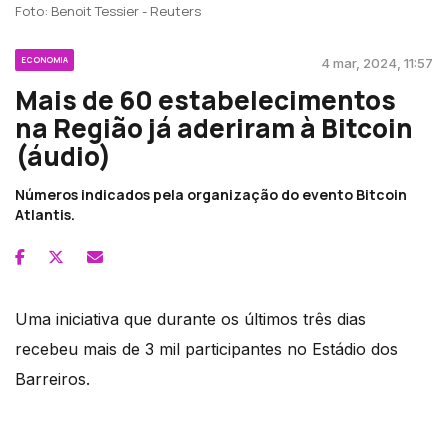
Foto: Benoit Tessier - Reuters
ECONOMIA
4 mar, 2024, 11:57
Mais de 60 estabelecimentos
na Região já aderiram à Bitcoin
(áudio)
Números indicados pela organização do evento Bitcoin
Atlantis.
Uma iniciativa que durante os últimos três dias
recebeu mais de 3 mil participantes no Estádio dos
Barreiros.