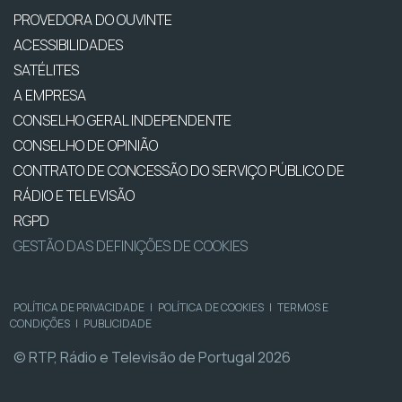
PROVEDORA DO OUVINTE
ACESSIBILIDADES
SATÉLITES
A EMPRESA
CONSELHO GERAL INDEPENDENTE
CONSELHO DE OPINIÃO
CONTRATO DE CONCESSÃO DO SERVIÇO PÚBLICO DE
RÁDIO E TELEVISÃO
RGPD
GESTÃO DAS DEFINIÇÕES DE COOKIES
POLÍTICA DE PRIVACIDADE
|
POLÍTICA DE COOKIES
|
TERMOS E
CONDIÇÕES
|
PUBLICIDADE
© RTP, Rádio e Televisão de Portugal 2026