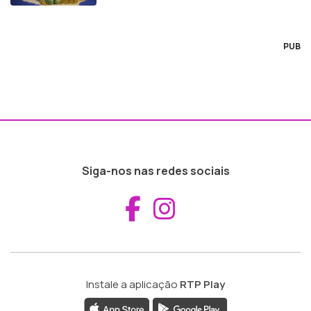
PUB
Siga-nos nas redes sociais
Aceder ao Fac
Aceder ao I
Instale a aplicação
RTP Play