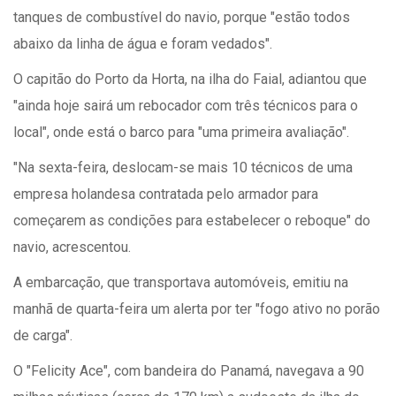
tanques de combustível do navio, porque "estão todos
abaixo da linha de água e foram vedados".
O capitão do Porto da Horta, na ilha do Faial, adiantou que
"ainda hoje sairá um rebocador com três técnicos para o
local", onde está o barco para "uma primeira avaliação".
"Na sexta-feira, deslocam-se mais 10 técnicos de uma
empresa holandesa contratada pelo armador para
começarem as condições para estabelecer o reboque" do
navio, acrescentou.
A embarcação, que transportava automóveis, emitiu na
manhã de quarta-feira um alerta por ter "fogo ativo no porão
de carga".
O "Felicity Ace", com bandeira do Panamá, navegava a 90