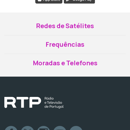
Redes de Satélites
Frequências
Moradas e Telefones