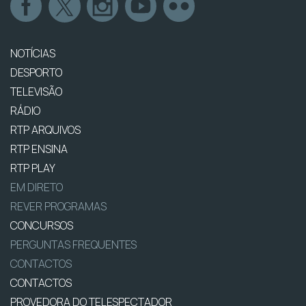
NOTÍCIAS
DESPORTO
TELEVISÃO
RÁDIO
RTP ARQUIVOS
RTP ENSINA
RTP PLAY
EM DIRETO
REVER PROGRAMAS
CONCURSOS
PERGUNTAS FREQUENTES
CONTACTOS
CONTACTOS
PROVEDORA DO TELESPECTADOR