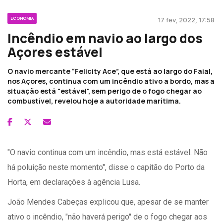
ECONOMIA
17 fev, 2022, 17:58
Incêndio em navio ao largo dos
Açores estável
O navio mercante “Felicity Ace”, que está ao largo do Faial,
nos Açores, continua com um incêndio ativo a bordo, mas a
situação está "estável", sem perigo de o fogo chegar ao
combustível, revelou hoje a autoridade marítima.
"O navio continua com um incêndio, mas está estável. Não
há poluição neste momento", disse o capitão do Porto da
Horta, em declarações à agência Lusa.
João Mendes Cabeças explicou que, apesar de se manter
ativo o incêndio, "não haverá perigo" de o fogo chegar aos