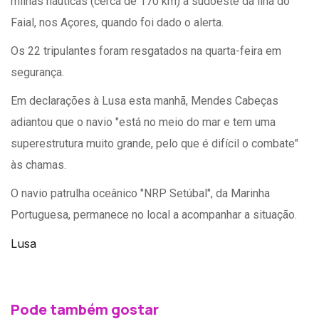
milhas náuticas (cerca de 170 km) a sudoeste da ilha do
Faial, nos Açores, quando foi dado o alerta.
Os 22 tripulantes foram resgatados na quarta-feira em
segurança.
Em declarações à Lusa esta manhã, Mendes Cabeças
adiantou que o navio "está no meio do mar e tem uma
superestrutura muito grande, pelo que é difícil o combate"
às chamas.
​O navio patrulha oceânico "NRP Setúbal", da Marinha
Portuguesa, permanece no local a acompanhar a situação.
Lusa
Pode também gostar