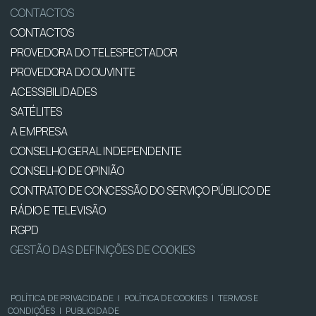
CONTACTOS
CONTACTOS
PROVEDORA DO TELESPECTADOR
PROVEDORA DO OUVINTE
ACESSIBILIDADES
SATÉLITES
A EMPRESA
CONSELHO GERAL INDEPENDENTE
CONSELHO DE OPINIÃO
CONTRATO DE CONCESSÃO DO SERVIÇO PÚBLICO DE
RÁDIO E TELEVISÃO
RGPD
GESTÃO DAS DEFINIÇÕES DE COOKIES
POLÍTICA DE PRIVACIDADE
|
POLÍTICA DE COOKIES
|
TERMOS E
CONDIÇÕES
|
PUBLICIDADE