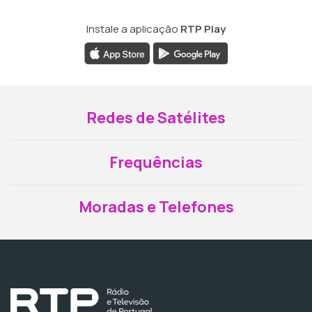
Instale a aplicação
RTP Play
Redes de Satélites
Frequências
Moradas e Telefones