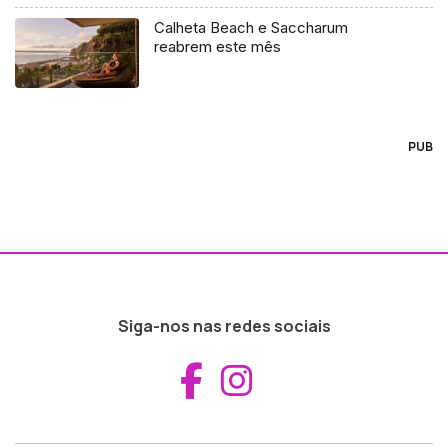
Calheta Beach e Saccharum
reabrem este mês
PUB
Siga-nos nas redes sociais
Aceder ao Fac
Aceder ao I