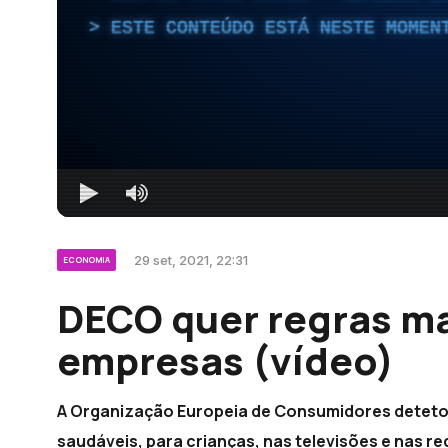
ESTE CONTEÚDO ESTÁ NESTE MOMEN
29 set, 2021, 22:31
ECONOMIA
DECO quer regras ma
empresas (vídeo)
A Organização Europeia de Consumidores detetou
saudáveis, para crianças, nas televisões e nas re