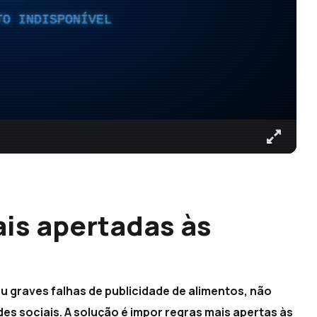
TO INDISPONÍVEL
is apertadas às
 graves falhas de publicidade de alimentos, não
des sociais. A solução é impor regras mais apertas às