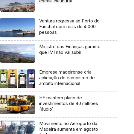
escala inaugural
Ventura regressa ao Porto do
Funchal com mais de 4 000
pessoas
Ministro das Finanças garante
que IMI não vai subir
Empresa madeirense cria
aplicação de campismo de
âmbito internacional
HF mantém plano de
investimentos de 40 milhões
(áudio)
Movimento no Aeroporto da
Madeira aumenta em agosto