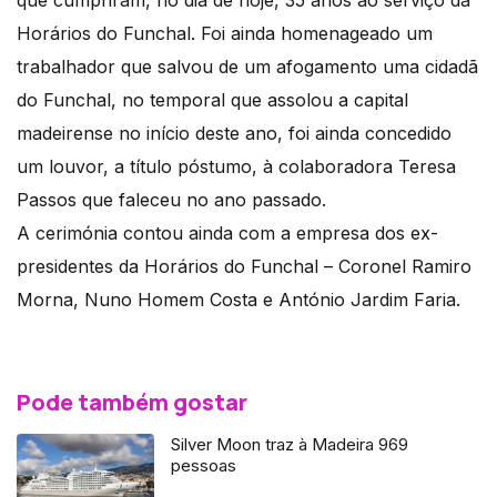
que cumpriram, no dia de hoje, 35 anos ao serviço da
Horários do Funchal. Foi ainda homenageado um
trabalhador que salvou de um afogamento uma cidadã
do Funchal, no temporal que assolou a capital
madeirense no início deste ano, foi ainda concedido
um louvor, a título póstumo, à colaboradora Teresa
Passos que faleceu no ano passado.
A cerimónia contou ainda com a empresa dos ex-
presidentes da Horários do Funchal – Coronel Ramiro
Morna, Nuno Homem Costa e António Jardim Faria.
Pode também gostar
Silver Moon traz à Madeira 969
pessoas