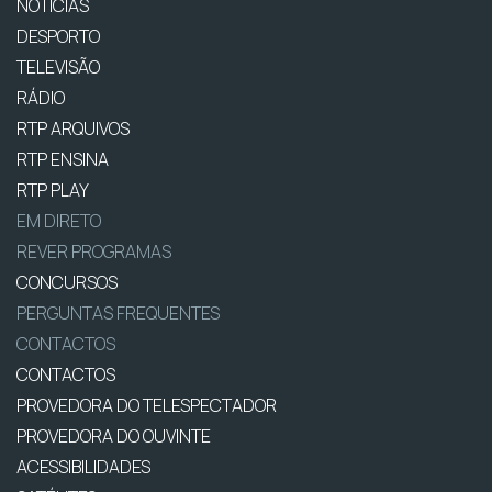
NOTÍCIAS
DESPORTO
TELEVISÃO
RÁDIO
RTP ARQUIVOS
RTP ENSINA
RTP PLAY
EM DIRETO
REVER PROGRAMAS
CONCURSOS
PERGUNTAS FREQUENTES
CONTACTOS
CONTACTOS
PROVEDORA DO TELESPECTADOR
PROVEDORA DO OUVINTE
ACESSIBILIDADES