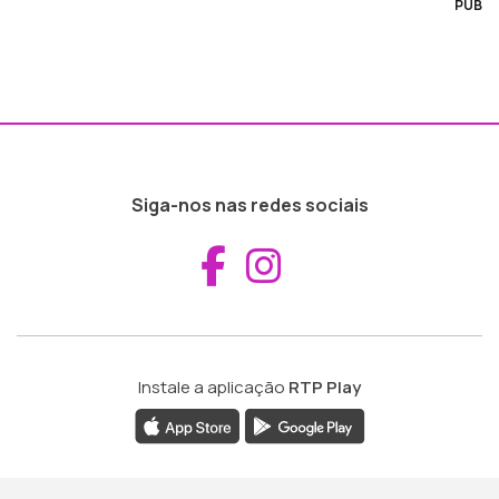
PUB
Siga-nos nas redes sociais
Aceder ao Fac
Aceder ao I
Instale a aplicação
RTP Play