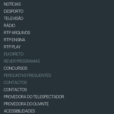
NOTÍCIAS
DESPORTO
TELEVISÃO
RÁDIO
RTP ARQUIVOS
RTP ENSINA
RTP PLAY
EM DIRETO
REVER PROGRAMAS
CONCURSOS
PERGUNTAS FREQUENTES
CONTACTOS
CONTACTOS
PROVEDORA DO TELESPECTADOR
PROVEDORA DO OUVINTE
ACESSIBILIDADES