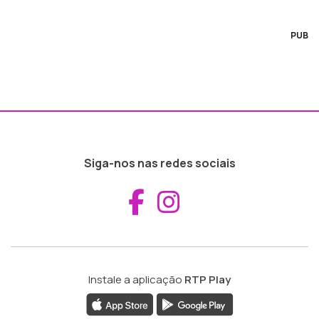
PUB
Siga-nos nas redes sociais
Aceder ao Fac
Aceder ao I
Instale a aplicação
RTP Play