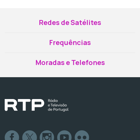
Redes de Satélites
Frequências
Moradas e Telefones