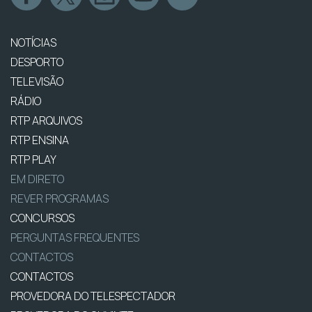
NOTÍCIAS
DESPORTO
TELEVISÃO
RÁDIO
RTP ARQUIVOS
RTP ENSINA
RTP PLAY
EM DIRETO
REVER PROGRAMAS
CONCURSOS
PERGUNTAS FREQUENTES
CONTACTOS
CONTACTOS
PROVEDORA DO TELESPECTADOR