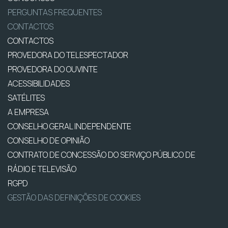
PERGUNTAS FREQUENTES
CONTACTOS
CONTACTOS
PROVEDORA DO TELESPECTADOR
PROVEDORA DO OUVINTE
ACESSIBILIDADES
SATÉLITES
A EMPRESA
CONSELHO GERAL INDEPENDENTE
CONSELHO DE OPINIÃO
CONTRATO DE CONCESSÃO DO SERVIÇO PÚBLICO DE
RÁDIO E TELEVISÃO
RGPD
GESTÃO DAS DEFINIÇÕES DE COOKIES