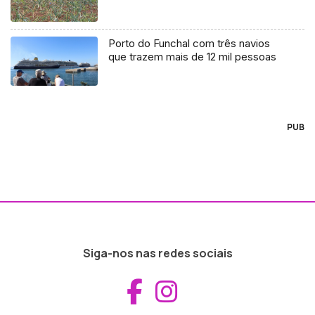
Porto do Funchal com três navios
que trazem mais de 12 mil pessoas
PUB
Siga-nos nas redes sociais
Aceder ao Fac
Aceder ao I