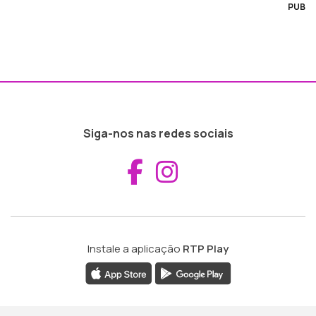
PUB
Siga-nos nas redes sociais
Aceder ao Fac
Aceder ao I
Instale a aplicação
RTP Play