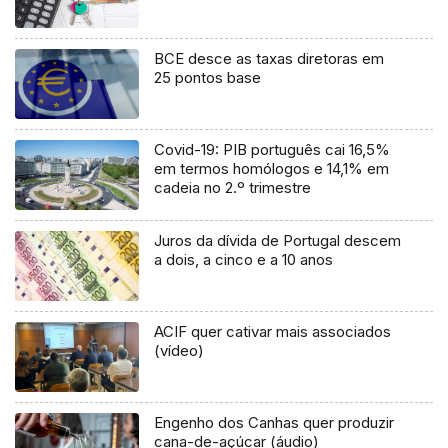
BCE desce as taxas diretoras em
25 pontos base
Covid-19: PIB português cai 16,5%
em termos homólogos e 14,1% em
cadeia no 2.º trimestre
Juros da dívida de Portugal descem
a dois, a cinco e a 10 anos
ACIF quer cativar mais associados
(vídeo)
Engenho dos Canhas quer produzir
cana-de-açúcar (áudio)