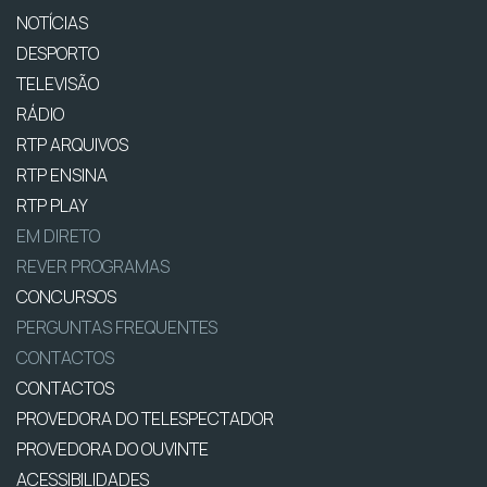
NOTÍCIAS
DESPORTO
TELEVISÃO
RÁDIO
RTP ARQUIVOS
RTP ENSINA
RTP PLAY
EM DIRETO
REVER PROGRAMAS
CONCURSOS
PERGUNTAS FREQUENTES
CONTACTOS
CONTACTOS
PROVEDORA DO TELESPECTADOR
PROVEDORA DO OUVINTE
ACESSIBILIDADES