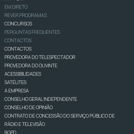
EM DIRETO
REVER PROGRAMAS
CONCURSOS
PERGUNTAS FREQUENTES
CONTACTOS
CONTACTOS
PROVEDORA DO TELESPECTADOR
PROVEDORA DO OUVINTE
ACESSIBILIDADES
SATÉLITES
A EMPRESA
CONSELHO GERAL INDEPENDENTE
CONSELHO DE OPINIÃO
CONTRATO DE CONCESSÃO DO SERVIÇO PÚBLICO DE
RÁDIO E TELEVISÃO
RGPD