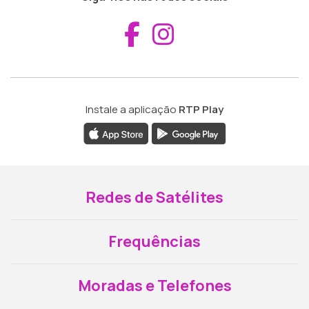
Aceder ao Fac
Aceder ao I
Instale a aplicação
RTP Play
Redes de Satélites
Frequências
Moradas e Telefones