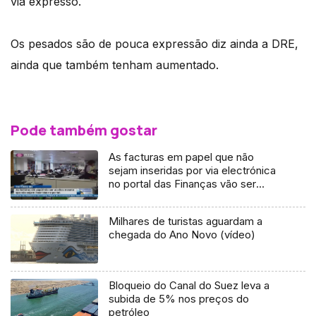
via expresso.
Os pesados são de pouca expressão diz ainda a DRE,
ainda que também tenham aumentado.
Pode também gostar
As facturas em papel que não
sejam inseridas por via electrónica
no portal das Finanças vão ser
admitidas para o IRS deste ano
Milhares de turistas aguardam a
chegada do Ano Novo (vídeo)
Bloqueio do Canal do Suez leva a
subida de 5% nos preços do
petróleo