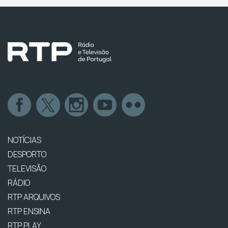
NOTÍCIAS
DESPORTO
TELEVISÃO
RÁDIO
RTP ARQUIVOS
RTP ENSINA
RTP PLAY