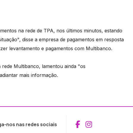
imentos na rede de TPA, nos últimos minutos, estando
 situação", disse a empresa de pagamentos em resposta
 fazer levantamento e pagamentos com Multibanco.
a rede Multibanco, lamentou ainda "os
diantar mais informação.
Aceder ao Fac
Aceder ao I
ga-nos nas redes sociais