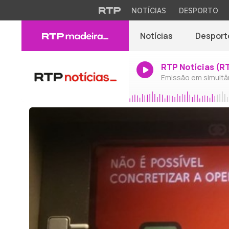
NOTÍCIAS
DESPORTO
Notícias
Desport
RTP Notícias (R
Emissão em simultâ