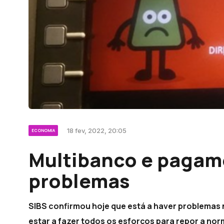
18 fev, 2022, 20:05
ECONOMIA
Multibanco e pagam
problemas
SIBS confirmou hoje que está a haver problemas
estar a fazer todos os esforços para repor a nor