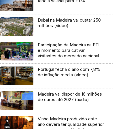
tabela salarial para 2024
Dubai na Madeira vai custar 250
milhões (vídeo)
Participação da Madeira na BTL
é momento para cativar
visitantes do mercado nacional
(áudio)
Portugal fecha o ano com 7,8%
de inflação média (vídeo)
Madeira vai dispor de 16 milhões
de euros até 2027 (áudio)
Vinho Madeira produzido este
ano deverá ter qualidade superior