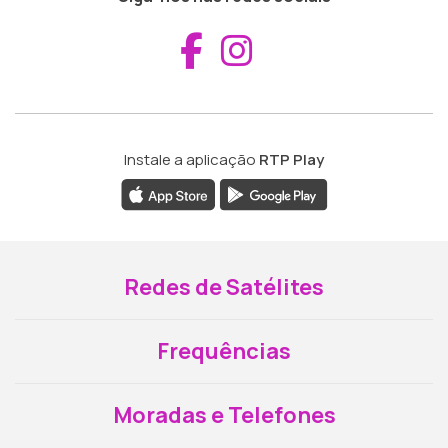
Aceder ao Fac
Aceder ao I
Instale a aplicação
RTP Play
Redes de Satélites
Frequências
Moradas e Telefones