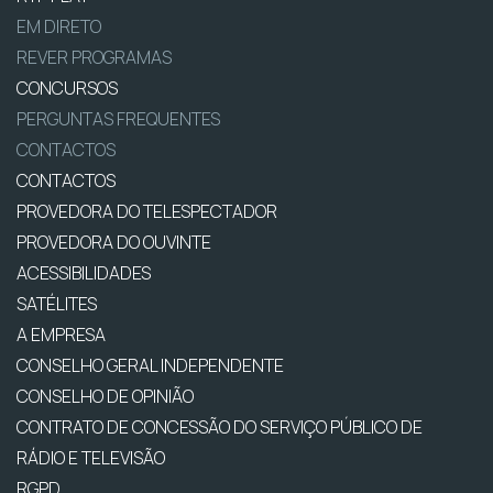
EM DIRETO
REVER PROGRAMAS
CONCURSOS
PERGUNTAS FREQUENTES
CONTACTOS
CONTACTOS
PROVEDORA DO TELESPECTADOR
PROVEDORA DO OUVINTE
ACESSIBILIDADES
SATÉLITES
A EMPRESA
CONSELHO GERAL INDEPENDENTE
CONSELHO DE OPINIÃO
CONTRATO DE CONCESSÃO DO SERVIÇO PÚBLICO DE
RÁDIO E TELEVISÃO
RGPD