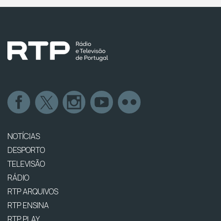
NOTÍCIAS
DESPORTO
TELEVISÃO
RÁDIO
RTP ARQUIVOS
RTP ENSINA
RTP PLAY