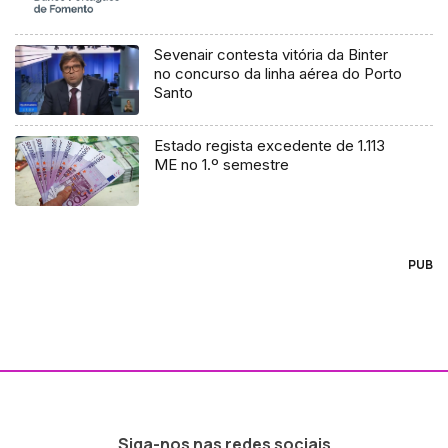
Sevenair contesta vitória da Binter
no concurso da linha aérea do Porto
Santo
Estado regista excedente de 1.113
ME no 1.º semestre
PUB
Siga-nos nas redes sociais