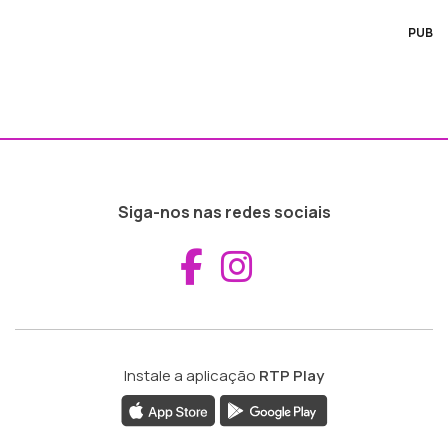
PUB
Siga-nos nas redes sociais
Aceder ao Fac
Aceder ao I
Instale a aplicação
RTP Play