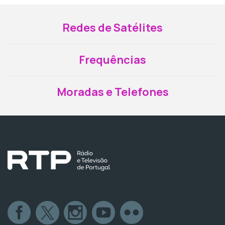
Redes de Satélites
Frequências
Moradas e Telefones