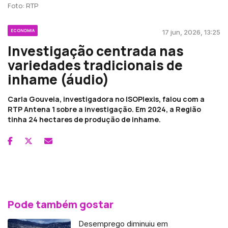
Foto: RTP
ECONOMIA
17 jun, 2026, 13:25
Investigação centrada nas
variedades tradicionais de
inhame (áudio)
Carla Gouveia, investigadora no ISOPlexis, falou com a
RTP Antena 1 sobre a investigação. Em 2024, a Região
tinha 24 hectares de produção de inhame.
Pode também gostar
Desemprego diminuiu em