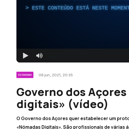
ESTE CONTEÚDO ESTÁ NESTE MOMEN
08 jun, 2021, 20:35
ECONOMIA
Governo dos Açores 
digitais» (vídeo)
O Governo dos Açores quer estabelecer um proto
«Nómadas Digitais». São profissionais de várias 