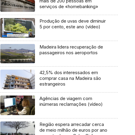
mais de 200 pessoas em
serviços de «homebanking»
Produção de uvas deve diminuir
5 por cento, este ano (vídeo)
Madeira lidera recuperação de
passageiros nos aeroportos
42,5% dos interessados em
comprar casa na Madeira são
estrangeiros
Agências de viagem com
inúmeras reclamações (vídeo)
Região espera arrecadar cerca
de meio milhão de euros por ano