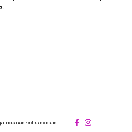
s.
Aceder ao Fac
Aceder ao I
ga-nos nas redes sociais