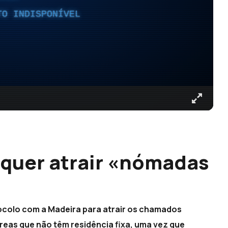
TO INDISPONÍVEL
quer atrair «nómadas
colo com a Madeira para atrair os chamados
áreas que não têm residência fixa, uma vez que