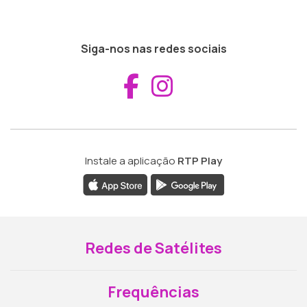
Siga-nos nas redes sociais
Aceder ao Fac
Aceder ao I
Instale a aplicação
RTP Play
Redes de Satélites
Frequências