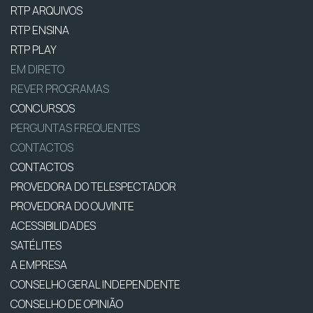
RTP ARQUIVOS
RTP ENSINA
RTP PLAY
EM DIRETO
REVER PROGRAMAS
CONCURSOS
PERGUNTAS FREQUENTES
CONTACTOS
CONTACTOS
PROVEDORA DO TELESPECTADOR
PROVEDORA DO OUVINTE
ACESSIBILIDADES
SATÉLITES
A EMPRESA
CONSELHO GERAL INDEPENDENTE
CONSELHO DE OPINIÃO