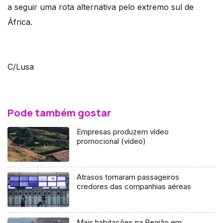
a seguir uma rota alternativa pelo extremo sul de
África.
C/Lusa
Pode também gostar
Empresas produzem vídeo
promocional (vídeo)
Atrasos tornaram passageiros
credores das companhias aéreas
Mais habitações na Região em