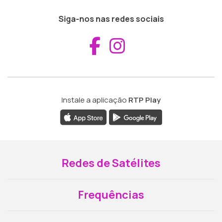
Siga-nos nas redes sociais
Aceder ao Fac
Aceder ao I
Instale a aplicação
RTP Play
Redes de Satélites
Frequências