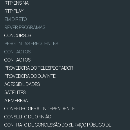
RTP ENSINA
RTP PLAY
EM DIRETO
REVER PROGRAMAS
CONCURSOS
PERGUNTAS FREQUENTES
CONTACTOS
CONTACTOS
PROVEDORA DO TELESPECTADOR
PROVEDORA DO OUVINTE
ACESSIBILIDADES
SATÉLITES
A EMPRESA
CONSELHO GERAL INDEPENDENTE
CONSELHO DE OPINIÃO
CONTRATO DE CONCESSÃO DO SERVIÇO PÚBLICO DE