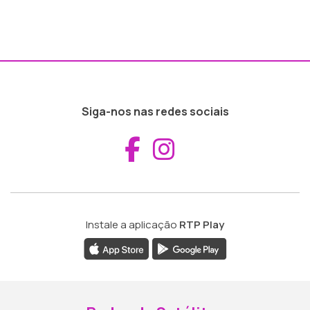
Siga-nos nas redes sociais
Aceder ao Fac
Aceder ao I
Instale a aplicação
RTP Play