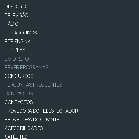
DESPORTO
TELEVISÃO
RÁDIO
RTP ARQUIVOS
RTP ENSINA
RTP PLAY
EM DIRETO
REVER PROGRAMAS
CONCURSOS
PERGUNTAS FREQUENTES
CONTACTOS
CONTACTOS
PROVEDORA DO TELESPECTADOR
PROVEDORA DO OUVINTE
ACESSIBILIDADES
SATÉLITES