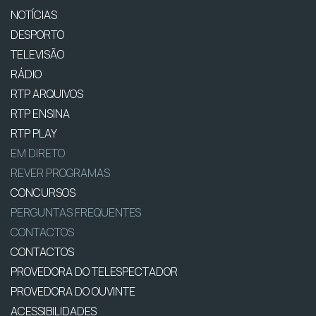
NOTÍCIAS
DESPORTO
TELEVISÃO
RÁDIO
RTP ARQUIVOS
RTP ENSINA
RTP PLAY
EM DIRETO
REVER PROGRAMAS
CONCURSOS
PERGUNTAS FREQUENTES
CONTACTOS
CONTACTOS
PROVEDORA DO TELESPECTADOR
PROVEDORA DO OUVINTE
ACESSIBILIDADES