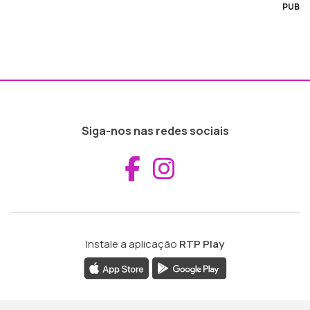
PUB
Siga-nos nas redes sociais
Aceder ao Fac
Aceder ao I
Instale a aplicação
RTP Play