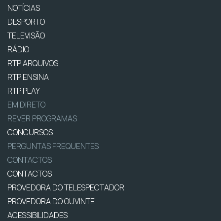
NOTÍCIAS
DESPORTO
TELEVISÃO
RÁDIO
RTP ARQUIVOS
RTP ENSINA
RTP PLAY
EM DIRETO
REVER PROGRAMAS
CONCURSOS
PERGUNTAS FREQUENTES
CONTACTOS
CONTACTOS
PROVEDORA DO TELESPECTADOR
PROVEDORA DO OUVINTE
ACESSIBILIDADES