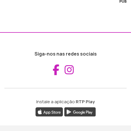
PUB
Siga-nos nas redes sociais
Aceder ao Fac
Aceder ao I
Instale a aplicação
RTP Play