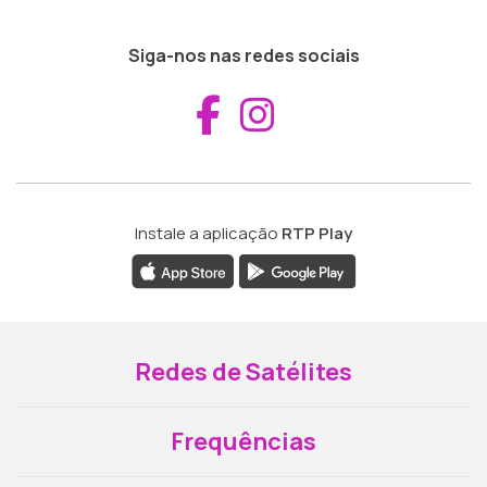
Siga-nos nas redes sociais
Aceder ao Fac
Aceder ao I
Instale a aplicação
RTP Play
Redes de Satélites
Frequências