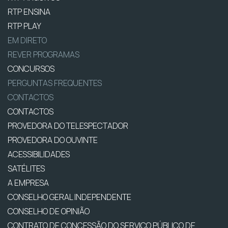
RTP ENSINA
RTP PLAY
EM DIRETO
REVER PROGRAMAS
CONCURSOS
PERGUNTAS FREQUENTES
CONTACTOS
CONTACTOS
PROVEDORA DO TELESPECTADOR
PROVEDORA DO OUVINTE
ACESSIBILIDADES
SATÉLITES
A EMPRESA
CONSELHO GERAL INDEPENDENTE
CONSELHO DE OPINIÃO
CONTRATO DE CONCESSÃO DO SERVIÇO PÚBLICO DE