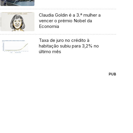
Claudia Goldin é a 3.ª mulher a
vencer o prémio Nobel da
Economia
Taxa de juro no crédito à
habitação subiu para 3,2% no
último mês
PUB