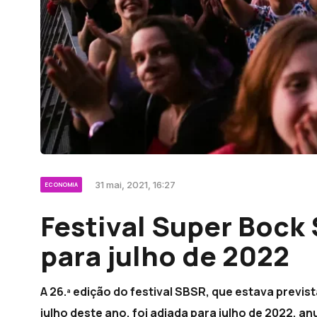
31 mai, 2021, 16:27
ECONOMIA
Festival Super Bock
para julho de 2022
A 26.ª edição do festival SBSR, que estava previst
julho deste ano, foi adiada para julho de 2022, 