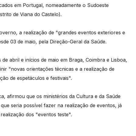
arcados em Portugal, nomeadamente o Sudoeste
trito de Viana do Castelo).
verno, a realização de "grandes eventos exteriores e
 desde 03 de maio, pela Direção-Geral da Saúde.
s de abril e inícios de maio em Braga, Coimbra e Lisboa,
inir "novas orientações técnicas e a realização de
ão de espetáculos e festivais".
a, afirmou que os ministérios da Cultura e da Saúde
ue seria possível fazer na realização de eventos, já
realização dos "eventos teste".