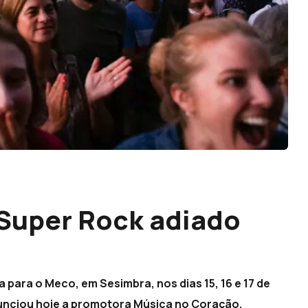
 Super Rock adiado
a para o Meco, em Sesimbra, nos dias 15, 16 e 17 de
anunciou hoje a promotora Música no Coração.