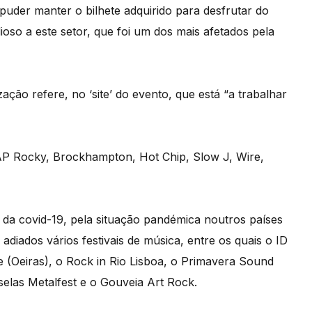
uder manter o bilhete adquirido para desfrutar do
ioso a este setor, que foi um dos mais afetados pela
ção refere, no ‘site’ do evento, que está “a trabalhar
AP Rocky, Brockhampton, Hot Chip, Slow J, Wire,
 da covid-19, pela situação pandémica noutros países
adiados vários festivais de música, entre os quais o ID
e (Oeiras), o Rock in Rio Lisboa, o Primavera Sound
selas Metalfest e o Gouveia Art Rock.