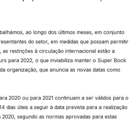
rabalhámos, ao longo dos últimos meses, em conjunto
esentantes do setor, em medidas que possam permitir
as restrições à circulação internacional estão a
ours para 2022, o que inviabiliza manter o Super Bock
 da organização, que anuncia as novas datas como
ra 2020 ou para 2021 continuam a ser válidos para o
 dias úteis a seguir à data prevista para a realização
m 2020, segundo as normas aprovadas para estas