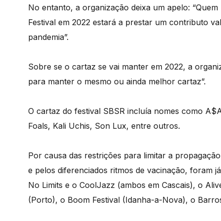
No entanto, a organização deixa um apelo: “Quem p
Festival em 2022 estará a prestar um contributo val
pandemia”.
Sobre se o cartaz se vai manter em 2022, a organiza
para manter o mesmo ou ainda melhor cartaz”.
O cartaz do festival SBSR incluía nomes como A$
Foals, Kali Uchis, Son Lux, entre outros.
Por causa das restrições para limitar a propagação
e pelos diferenciados ritmos de vacinação, foram já 
No Limits e o CoolJazz (ambos em Cascais), o Aliv
(Porto), o Boom Festival (Idanha-a-Nova), o Barro