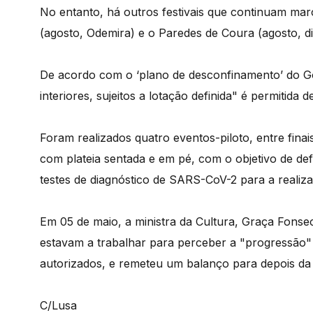
No entanto, há outros festivais que continuam m
(agosto, Odemira) e o Paredes de Coura (agosto, dis
De acordo com o ‘plano de desconfinamento’ do Go
interiores, sujeitos a lotação definida" é permitida
Foram realizados quatro eventos-piloto, entre finai
com plateia sentada e em pé, com o objetivo de def
testes de diagnóstico de SARS-CoV-2 para a realizaç
Em 05 de maio, a ministra da Cultura, Graça Fonsec
estavam a trabalhar para perceber a "progressão" q
autorizados, e remeteu um balanço para depois da 
C/Lusa