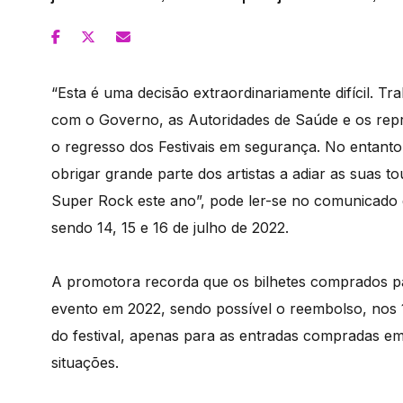
“Esta é uma decisão extraordinariamente difícil. T
com o Governo, as Autoridades de Saúde e os repr
o regresso dos Festivais em segurança. No entanto, 
obrigar grande parte dos artistas a adiar as suas t
Super Rock este ano”, pode ler-se no comunicado
sendo 14, 15 e 16 de julho de 2022.
A promotora recorda que os bilhetes comprados pa
evento em 2022, sendo possível o reembolso, nos 14
do festival, apenas para as entradas compradas e
situações.