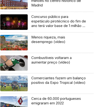
milhões no centro histórico de
Madrid
Concurso público para
espetáculo pirotécnico do fim de
ano terá valor base de 1 milhão e
100 mil euros
Menos riqueza, mais
desemprego (vídeo)
Combustíveis voltaram a
aumentar preço (vídeo)
Comerciantes fazem um balanço
positivo da Expo Tropical (vídeo)
Cerca de 60.000 portugueses
emigraram em 2022