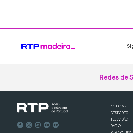
Si
Redes de S
NOTÍCIAS
DESPORTO
TELEVISÃO
RÁDIO
RTP ARQUIVO