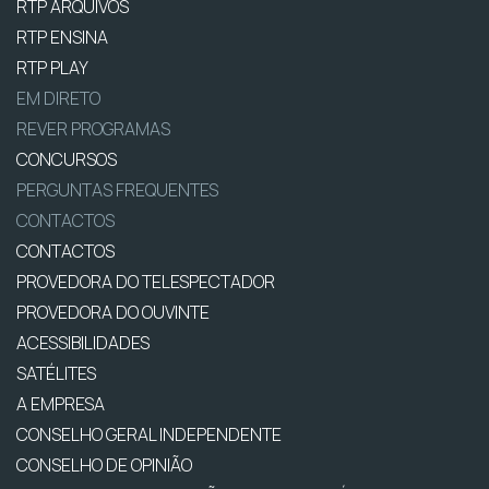
RTP ARQUIVOS
RTP ENSINA
RTP PLAY
EM DIRETO
REVER PROGRAMAS
CONCURSOS
PERGUNTAS FREQUENTES
CONTACTOS
CONTACTOS
PROVEDORA DO TELESPECTADOR
PROVEDORA DO OUVINTE
ACESSIBILIDADES
SATÉLITES
A EMPRESA
CONSELHO GERAL INDEPENDENTE
CONSELHO DE OPINIÃO