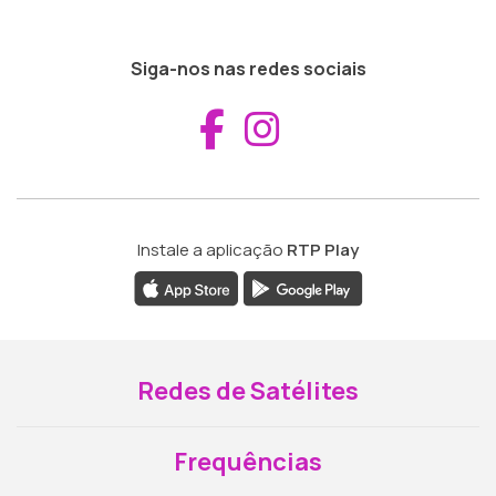
Siga-nos nas redes sociais
Aceder ao Fac
Aceder ao I
Instale a aplicação
RTP Play
Redes de Satélites
Frequências