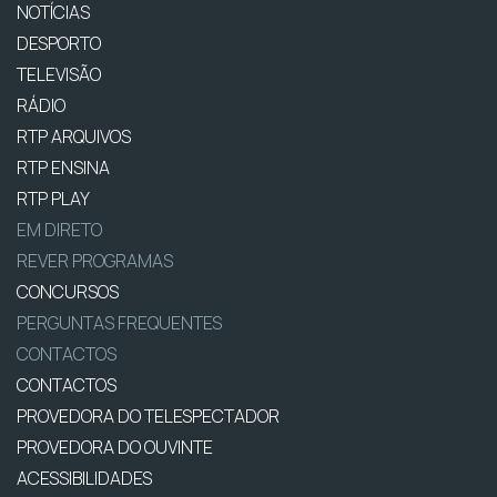
NOTÍCIAS
DESPORTO
TELEVISÃO
RÁDIO
RTP ARQUIVOS
RTP ENSINA
RTP PLAY
EM DIRETO
REVER PROGRAMAS
CONCURSOS
PERGUNTAS FREQUENTES
CONTACTOS
CONTACTOS
PROVEDORA DO TELESPECTADOR
PROVEDORA DO OUVINTE
ACESSIBILIDADES