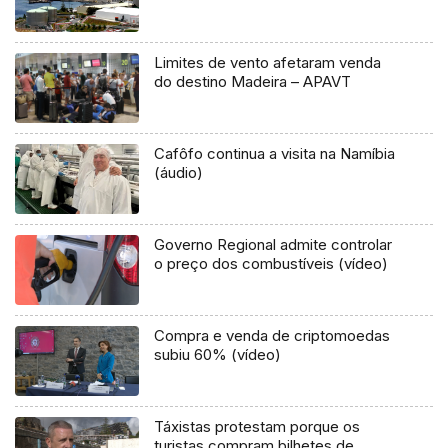
Limites de vento afetaram venda
do destino Madeira – APAVT
Cafôfo continua a visita na Namíbia
(áudio)
Governo Regional admite controlar
o preço dos combustíveis (vídeo)
Compra e venda de criptomoedas
subiu 60% (vídeo)
Táxistas protestam porque os
turistas compram bilhetes de