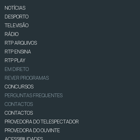
NOTÍCIAS
DESPORTO
TELEVISÃO
RÁDIO
RTP ARQUIVOS
RTP ENSINA
RTP PLAY
EM DIRETO
REVER PROGRAMAS
CONCURSOS
PERGUNTAS FREQUENTES
CONTACTOS
CONTACTOS
PROVEDORA DO TELESPECTADOR
PROVEDORA DO OUVINTE
ACESSIBILIDADES