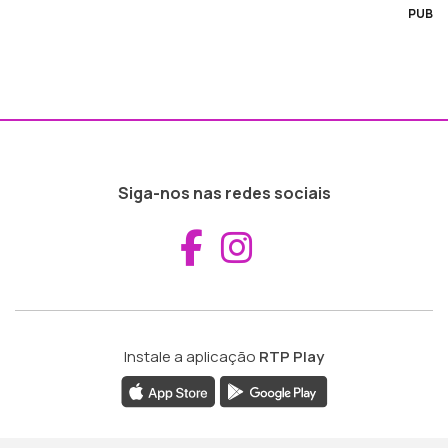
PUB
Siga-nos nas redes sociais
Aceder ao Fac
Aceder ao I
Instale a aplicação
RTP Play