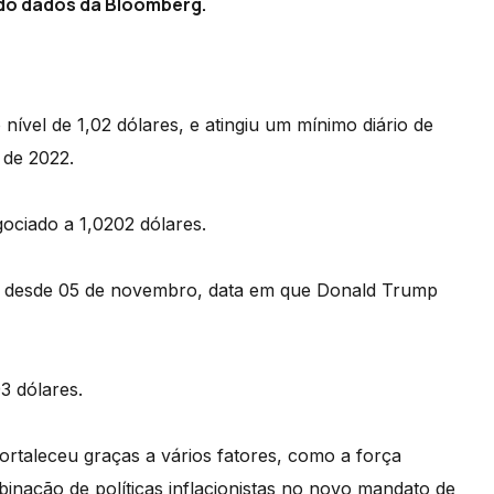
do dados da Bloomberg.
ível de 1,02 dólares, e atingiu um mínimo diário de
 de 2022.
gociado a 1,0202 dólares.
r desde 05 de novembro, data em que Donald Trump
3 dólares.
fortaleceu graças a vários fatores, como a força
nação de políticas inflacionistas no novo mandato de