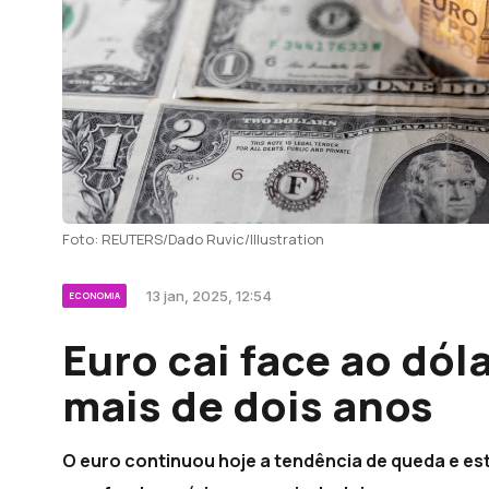
Foto: REUTERS/Dado Ruvic/Illustration
13 jan, 2025, 12:54
ECONOMIA
Euro cai face ao dól
mais de dois anos
O euro continuou hoje a tendência de queda e est