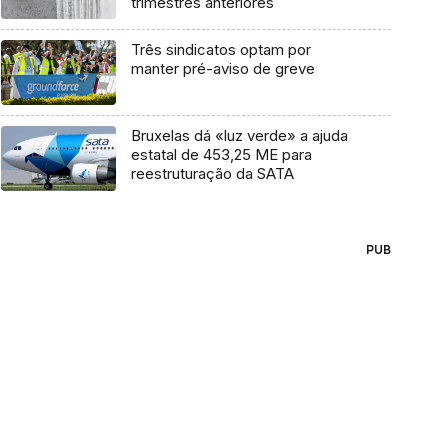
trimestres anteriores
Três sindicatos optam por
manter pré-aviso de greve
Bruxelas dá «luz verde» a ajuda
estatal de 453,25 ME para
reestruturação da SATA
PUB