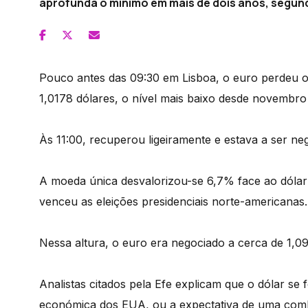
aprofunda o mínimo em mais de dois anos, segun
Pouco antes das 09:30 em Lisboa, o euro perdeu o n
1,0178 dólares, o nível mais baixo desde novembro
Às 11:00, recuperou ligeiramente e estava a ser ne
A moeda única desvalorizou-se 6,7% face ao dóla
venceu as eleições presidenciais norte-americanas.
Nessa altura, o euro era negociado a cerca de 1,09
Analistas citados pela Efe explicam que o dólar se 
económica dos EUA, ou a expectativa de uma combi