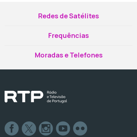
Redes de Satélites
Frequências
Moradas e Telefones