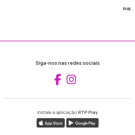
PUB
Siga-nos nas redes sociais
Aceder ao Fac
Aceder ao I
Instale a aplicação
RTP Play